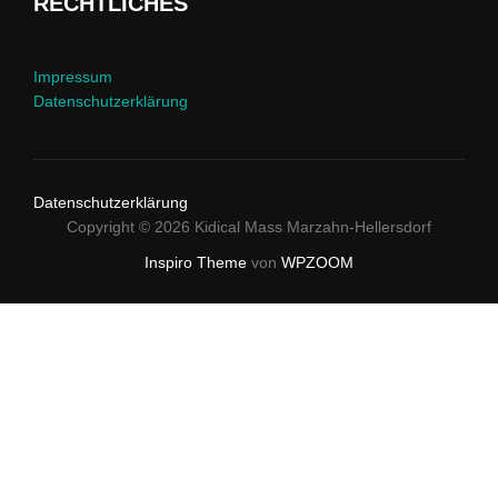
RECHTLICHES
Impressum
Datenschutzerklärung
Datenschutzerklärung
Copyright © 2026 Kidical Mass Marzahn-Hellersdorf
Inspiro Theme
von
WPZOOM