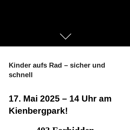
Zum
Inhalt
scrollen
Kinder aufs Rad – sicher und
schnell
17. Mai 2025 – 14 Uhr am
Kienbergpark!