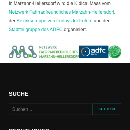
In Marzahn-Hellersdorf wird die Kidical Mass vom
Netzwerk Fahrradfreundliches Marzahn-Hellersdorf
,
der
Bezirksgruppe von Fridays for Future
und der
Stadtteilgruppe des ADFC
organisiert.
SUCHE
Suchen
SUCHEN
nach: