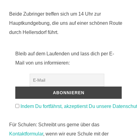
Beide Zubringer treffen sich um 14 Uhr zur
Hauptkundgebung, die uns auf einer schönen Route
durch Hellersdorf führt.
Bleib auf dem Laufenden und lass dich per E-
Mail von uns informieren:
Indem Du fortfährst, akzeptierst Du unsere Datenschu
Für Schulen: Schreibt uns gerne über das
Kontaktformular
, wenn wir eure Schule mit der